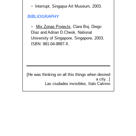
Interrupt, Singapur Art Museum, 2003.
.BIBLIOGRAPHY
Mix Zonas Projects
, Clara Boj, Diego
Díaz and Adrian D.Cheok, National
University of Singapore, Singapore, 2003,
ISBN: 981-04-9887-X.
[He was thinking on all this things when desired
a city...]
Las ciudades invisibles, Italo Calvino