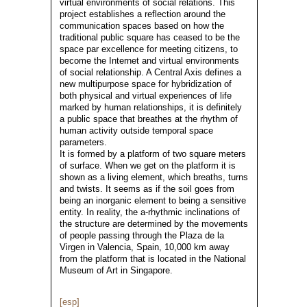
virtual environments of social relations. This
project establishes a reflection around the
communication spaces based on how the
traditional public square has ceased to be the
space par excellence for meeting citizens, to
become the Internet and virtual environments
of social relationship. A Central Axis defines a
new multipurpose space for hybridization of
both physical and virtual experiences of life
marked by human relationships, it is definitely
a public space that breathes at the rhythm of
human activity outside temporal space
parameters.
It is formed by a platform of two square meters
of surface. When we get on the platform it is
shown as a living element, which breaths, turns
and twists. It seems as if the soil goes from
being an inorganic element to being a sensitive
entity. In reality, the a-rhythmic inclinations of
the structure are determined by the movements
of people passing through the Plaza de la
Virgen in Valencia, Spain, 10,000 km away
from the platform that is located in the National
Museum of Art in Singapore.
[esp]