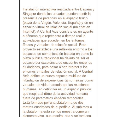
Instalación interactiva realizada entre España y
Singapur donde los usuarios pueden sentir la
presencia de personas en el espacio físico
(plaza de la Virgen, Valencia, España) y en un
espacio virtual de relación social (un chat en
Internet). A Central Axis consiste es un agente
autónomo que representa a tiempo real la
actividades que suceden en los entornos
físicos y virtuales de relación social. Este
proyecto establece una reflexión entorno a los
espacios de comunicación basada en como la
plaza pública tradicional ha dejado de ser el
espacio por excelencia de encuentro entre los
ciudadanos, para pasar a ser Internet y los
entornos virtuales de relación social. A Central
Axis define un nuevo espacio multiuso de
hibridación de experiencias tanto físicas como
virtuales de vida marcada por las relaciones
humanas, en definitiva es un espacio público
que respira al ritmo de la actividad humana
fuera de parámetros espacio temporales.
Está formado por una plataforma de dos
metros cuadrados de superficie. Al subirnos a
la plataforma esta se nos muestra como un
elemento vivo, que respira, gira y se torsiona.