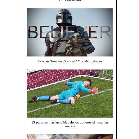
Zona de recreo
Believer "Imagine Dragons" The Mandalorian
15 paradas más increíbles de los porteros sin usar las
manos