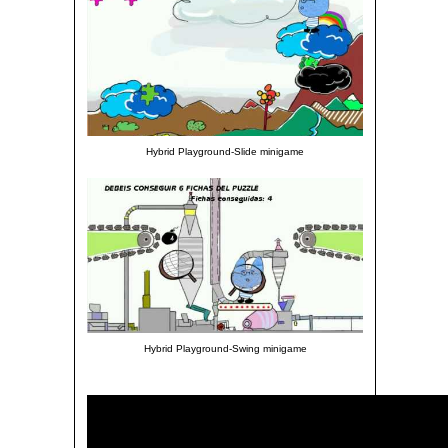
Hybrid Playground-Slide minigame
Hybrid Playground-Swing minigame