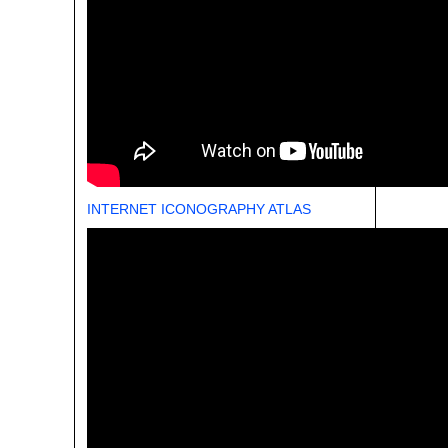
INTERNET ICONOGRAPHY ATLAS