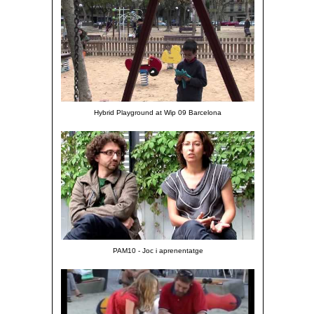
Hybrid Playground at Wip 09 Barcelona
PAM10 - Joc i aprenentatge