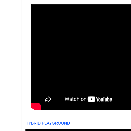
HYBRID PLAYGROUND