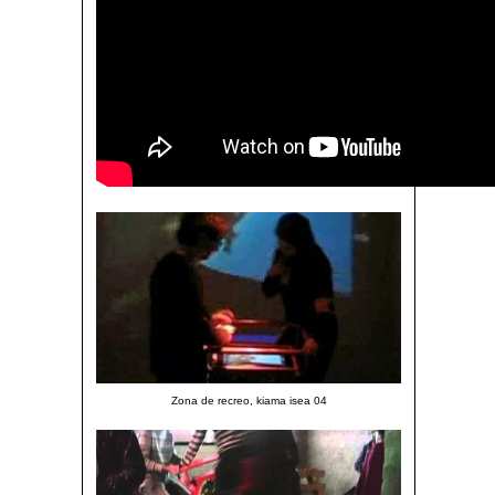
Zona de recreo, kiama isea 04