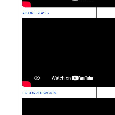
AICONOSTASIS
LA CONVERSACIÓN