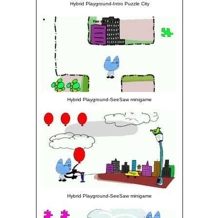
Hybrid Playground-Intro Puzzle City
Hybrid Playground-SeeSaw minigame
Hybrid Playground-SeeSaw minigame