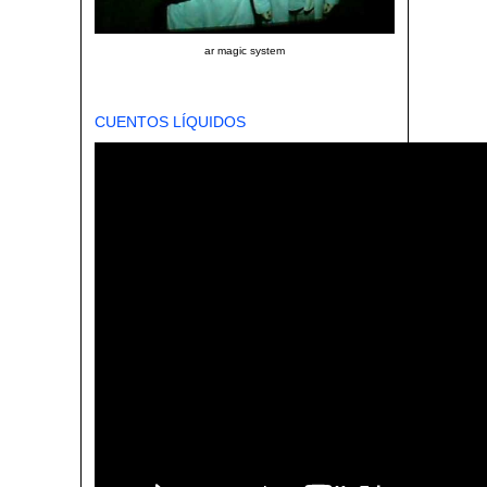
ar magic system
CUENTOS LÍQUIDOS