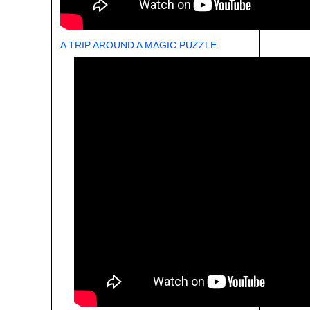
A TRIP AROUND A MAGIC PUZZLE