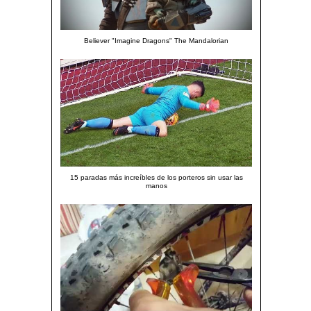
Believer "Imagine Dragons" The Mandalorian
15 paradas más increíbles de los porteros sin usar las
manos