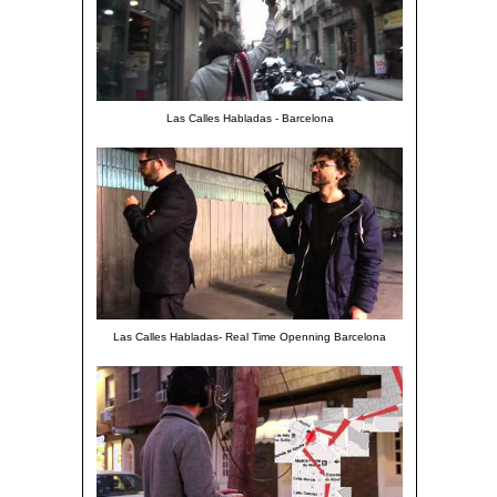
Las Calles Habladas - Barcelona
Las Calles Habladas- Real Time Openning Barcelona