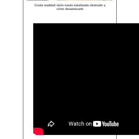
Cruda realidad obús rueda tubelizada obstruido y
cómo desatascarlo