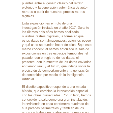
puentes entre el género clásico del retrato
pictórico y la generación automática de auto-
retratos a partir de nuestros propios rastros
digitales.
Esta exposición es el fruto de una
investigación iniciada en el año 2017. Durante
los últimos seis años hemos analizado
nuestros rastros digitales, la forma en que
estos datos son almacenados, quién los posee
y qué usos se pueden hacer de ellos. Bajo este
marco conceptual hemos articulado la sala de
exposiciones en tres espacios temporales: el
pasado, con el registro de los datos; el
presente, con la muestra de los datos enviados
en tiempo real; y el futuro, que indaga sobre la
predicción de comportamiento y la generación
de contenidos por medio de la Inteligencia
Artificial.
El diseño expositivo responde a una mirada
híbrida, que combina la intervención espacial
con las obras presentadas. Por un lado, hemos
concebido la sala como una gran instalación,
interviniendo en cada centímetro cuadrado de
sus paredes perimetrales y también de los
arcos centrales que la atraviesan, creando un