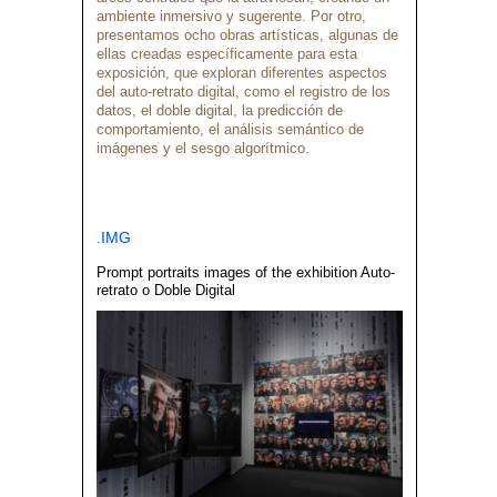
ambiente inmersivo y sugerente. Por otro,
presentamos ocho obras artísticas, algunas de
ellas creadas específicamente para esta
exposición, que exploran diferentes aspectos
del auto-retrato digital, como el registro de los
datos, el doble digital, la predicción de
comportamiento, el análisis semántico de
imágenes y el sesgo algorítmico.
.IMG
Prompt portraits images of the exhibition Auto-
retrato o Doble Digital