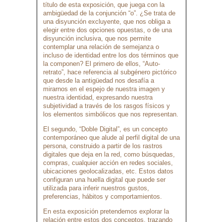
título de esta exposición, que juega con la
ambigüedad de la conjunción “o”. ¿Se trata de
una disyunción excluyente, que nos obliga a
elegir entre dos opciones opuestas, o de una
disyunción inclusiva, que nos permite
contemplar una relación de semejanza o
incluso de identidad entre los dos términos que
la componen? El primero de ellos, “Auto-
retrato”, hace referencia al subgénero pictórico
que desde la antigüedad nos desafía a
mirarnos en el espejo de nuestra imagen y
nuestra identidad, expresando nuestra
subjetividad a través de los rasgos físicos y
los elementos simbólicos que nos representan.
El segundo, “Doble Digital”, es un concepto
contemporáneo que alude al perfil digital de una
persona, construido a partir de los rastros
digitales que deja en la red, como búsquedas,
compras, cualquier acción en redes sociales,
ubicaciones geolocalizadas, etc. Estos datos
configuran una huella digital que puede ser
utilizada para inferir nuestros gustos,
preferencias, hábitos y comportamientos.
En esta exposición pretendemos explorar la
relación entre estos dos conceptos, trazando