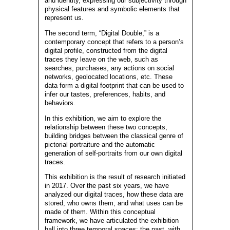
and identity, expressing our subjectivity through
physical features and symbolic elements that
represent us.
The second term, “Digital Double,” is a
contemporary concept that refers to a person’s
digital profile, constructed from the digital
traces they leave on the web, such as
searches, purchases, any actions on social
networks, geolocated locations, etc. These
data form a digital footprint that can be used to
infer our tastes, preferences, habits, and
behaviors.
In this exhibition, we aim to explore the
relationship between these two concepts,
building bridges between the classical genre of
pictorial portraiture and the automatic
generation of self-portraits from our own digital
traces.
This exhibition is the result of research initiated
in 2017. Over the past six years, we have
analyzed our digital traces, how these data are
stored, who owns them, and what uses can be
made of them. Within this conceptual
framework, we have articulated the exhibition
hall into three temporal spaces: the past, with