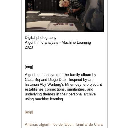
Digital photography
Algorithmic analysis - Machine Learning
2023
[eng]
Algorithmic analysis of the family album by
Clara Boj and Diego Díaz. Inspired by art
historian Aby Warburg’s Mnemosyne project, it
establishes connections, similarities, and
underlying themes in their personal archive
using machine learning.
[esp]
Análisis algorítmico del álbum familiar de Clara