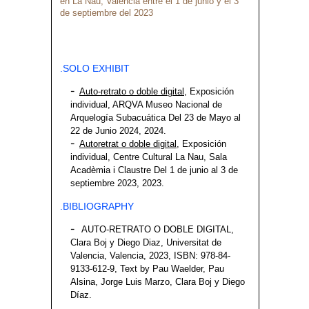
en La Nau, Valencia entre el 1 de junio y el 3
de septiembre del 2023
.SOLO EXHIBIT
Auto-retrato o doble digital
, Exposición
individual, ARQVA Museo Nacional de
Arquelogía Subacuática Del 23 de Mayo al
22 de Junio 2024, 2024.
Autoretrat o doble digital
, Exposición
individual,
Centre Cultural La Nau, Sala
Acadèmia i Claustre
Del 1 de junio al 3 de
septiembre 2023, 2023.
.BIBLIOGRAPHY
AUTO-RETRATO O DOBLE DIGITAL,
Clara Boj y Diego Diaz, Universitat de
Valencia, Valencia, 2023, ISBN: 978-84-
9133-612-9, Text by Pau Waelder, Pau
Alsina, Jorge Luis Marzo, Clara Boj y Diego
Díaz.