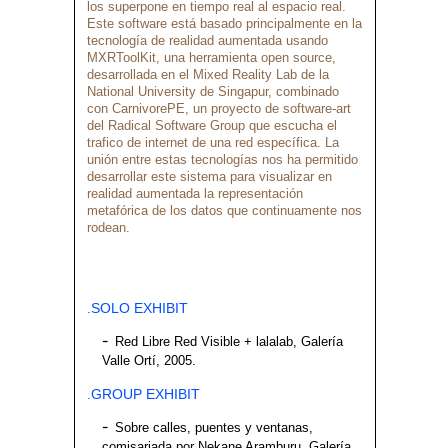
los superpone en tiempo real al espacio real.
Este software está basado principalmente en la
tecnología de realidad aumentada usando
MXRToolKit, una herramienta open source,
desarrollada en el Mixed Reality Lab de la
National University de Singapur, combinado
con CarnivorePE, un proyecto de software-art
del Radical Software Group que escucha el
trafico de internet de una red específica. La
unión entre estas tecnologías nos ha permitido
desarrollar este sistema para visualizar en
realidad aumentada la representación
metafórica de los datos que continuamente nos
rodean.
.SOLO EXHIBIT
Red Libre Red Visible + lalalab, Galería
Valle Ortí, 2005.
.GROUP EXHIBIT
Sobre calles, puentes y ventanas,
comisariada por Nekane Aramburu, Galería