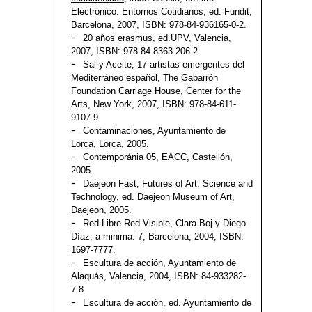
Electrónico. Entornos Cotidianos, ed. Fundit,
Barcelona, 2007, ISBN: 978-84-936165-0-2.
20 años erasmus, ed.UPV, Valencia,
2007, ISBN: 978-84-8363-206-2.
Sal y Aceite, 17 artistas emergentes del
Mediterráneo español, The Gabarrón
Foundation Carriage House, Center for the
Arts, New York, 2007, ISBN: 978-84-611-
9107-9.
Contaminaciones, Ayuntamiento de
Lorca, Lorca, 2005.
Contemporánia 05, EACC, Castellón,
2005.
Daejeon Fast, Futures of Art, Science and
Technology, ed. Daejeon Museum of Art,
Daejeon, 2005.
Red Libre Red Visible, Clara Boj y Diego
Díaz, a minima: 7, Barcelona, 2004, ISBN:
1697-7777.
Escultura de acción, Ayuntamiento de
Alaquás, Valencia, 2004, ISBN: 84-933282-
7-8.
Escultura de acción, ed. Ayuntamiento de