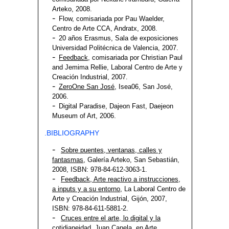
Arteko, 2008.
Flow, comisariada por Pau Waelder,
Centro de Arte CCA, Andratx, 2008.
20 años Erasmus, Sala de exposiciones
Universidad Politécnica de Valencia, 2007.
Feedback
, comisariada por Christian Paul
and Jemima Rellie, Laboral Centro de Arte y
Creación Industrial, 2007.
ZeroOne San José
, Isea06, San José,
2006.
Digital Paradise, Dajeon Fast, Daejeon
Museum of Art, 2006.
.BIBLIOGRAPHY
Sobre puentes, ventanas, calles y
fantasmas
, Galería Arteko, San Sebastián,
2008, ISBN: 978-84-612-3063-1.
Feedback, Arte reactivo a instrucciones,
a inputs y a su entorno
, La Laboral Centro de
Arte y Creación Industrial, Gijón, 2007,
ISBN: 978-84-611-5881-2.
Cruces entre el arte, lo digital y la
cotidianeidad
, Juan Canela, en Arte