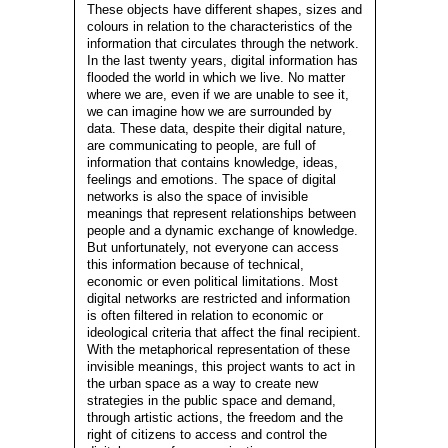
These objects have different shapes, sizes and
colours in relation to the characteristics of the
information that circulates through the network.
In the last twenty years, digital information has
flooded the world in which we live. No matter
where we are, even if we are unable to see it,
we can imagine how we are surrounded by
data. These data, despite their digital nature,
are communicating to people, are full of
information that contains knowledge, ideas,
feelings and emotions. The space of digital
networks is also the space of invisible
meanings that represent relationships between
people and a dynamic exchange of knowledge.
But unfortunately, not everyone can access
this information because of technical,
economic or even political limitations. Most
digital networks are restricted and information
is often filtered in relation to economic or
ideological criteria that affect the final recipient.
With the metaphorical representation of these
invisible meanings, this project wants to act in
the urban space as a way to create new
strategies in the public space and demand,
through artistic actions, the freedom and the
right of citizens to access and control the