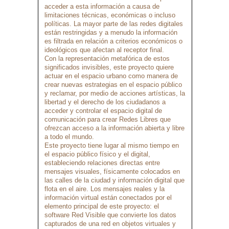
acceder a esta información a causa de
limitaciones técnicas, económicas o incluso
políticas. La mayor parte de las redes digitales
están restringidas y a menudo la información
es filtrada en relación a criterios económicos o
ideológicos que afectan al receptor final.
Con la representación metafórica de estos
significados invisibles, este proyecto quiere
actuar en el espacio urbano como manera de
crear nuevas estrategias en el espacio público
y reclamar, por medio de acciones artísticas, la
libertad y el derecho de los ciudadanos a
acceder y controlar el espacio digital de
comunicación para crear Redes Libres que
ofrezcan acceso a la información abierta y libre
a todo el mundo.
Este proyecto tiene lugar al mismo tiempo en
el espacio público físico y el digital,
estableciendo relaciones directas entre
mensajes visuales, físicamente colocados en
las calles de la ciudad y información digital que
flota en el aire. Los mensajes reales y la
información virtual están conectados por el
elemento principal de este proyecto: el
software Red Visible que convierte los datos
capturados de una red en objetos virtuales y